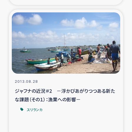
2013.08.28
ジャフナの近況＃2 －浮かびあがりつつある新た
な課題（その１）：漁業への影響－
スリランカ