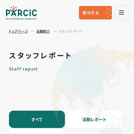
寄付
する
トップページ
活動紹介
スタッフレポート
スタッフレポート
Staff report
すべて
活動レポート