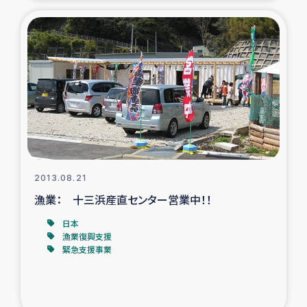
2013.08.21
漁業： 十三浜産直センター営業中！！
日本
漁業復興支援
緊急支援事業