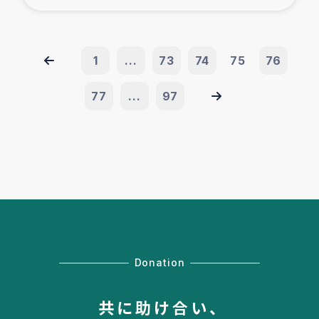
1
...
73
74
75
76
77
...
97
Donation
共に助け合い、