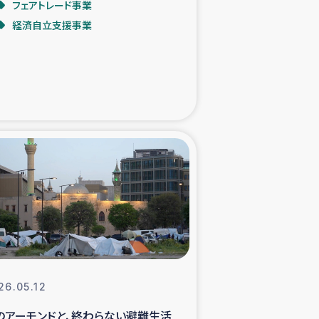
フェアトレード事業
経済自立支援事業
た子どもの栄養改善事業
べる
模紅茶農家支援
でのコーヒー畑改善事業
計向上支援
26.05.12
のアーモンドと、終わらない避難生活