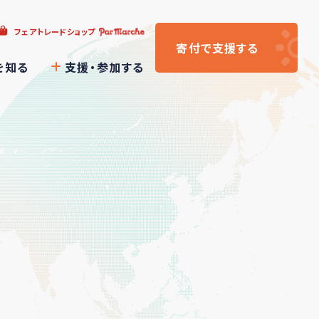
フェアトレードショップ
寄付
で支援
する
を知る
支援・参加する