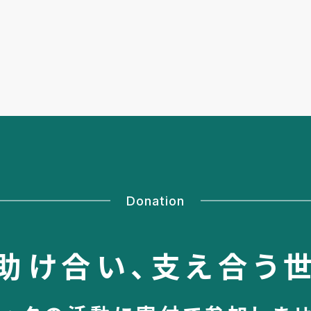
Donation
助け合い、
支え合う