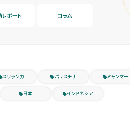
動レポート
コラム
スリランカ
パレスチナ
ミャンマー
日本
インドネシア