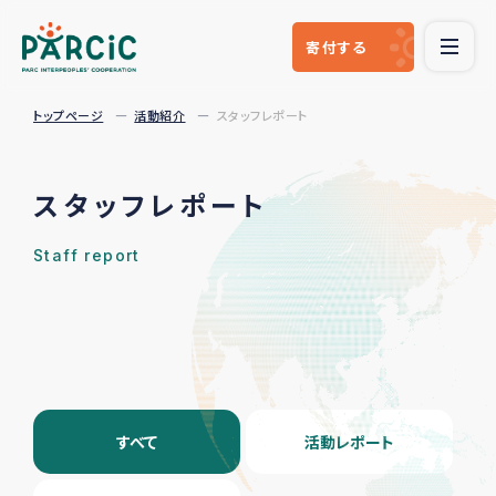
寄付
する
トップページ
活動紹介
スタッフレポート
スタッフレポート
Staff report
すべて
活動レポート