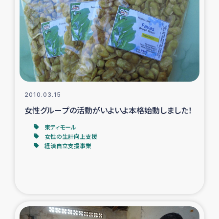
トルコ・シリア地震被災者支援
デニヤヤ小規模紅茶農家支援
コーヒー生産者支援
2010.03.15
アイナロ県マウベシ郡でのコーヒー畑改善事業
女性グループの活動がいよいよ本格始動しました！
ベイルート大規模爆発被災者支援
東ティモール
女性の生計向上支援
経済自立支援事業
女性の生計向上支援
アグロフォレストリー（カカオ）事業