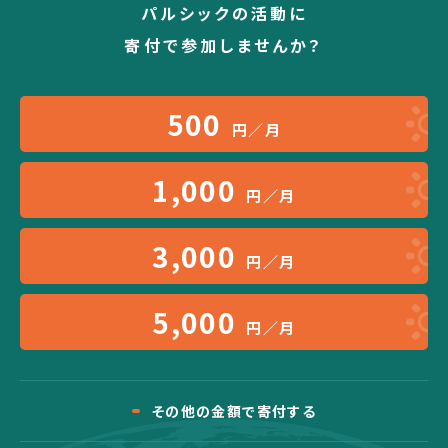
パルシックの活動に
寄付で参加しませんか？
500
円／月
1,000
円／月
3,000
円／月
5,000
円／月
その他の金額で寄付する