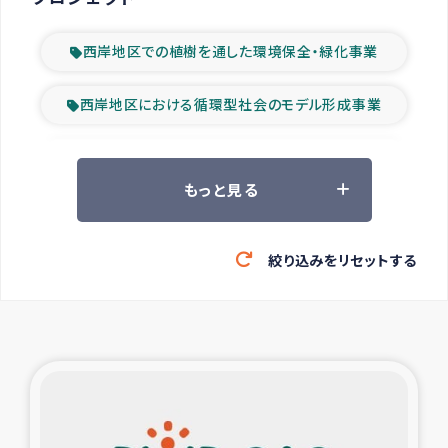
西岸地区での植樹を通した環境保全・緑化事業
西岸地区における循環型社会のモデル形成事業
ツアー参加者の声
もっと見る
山間部農村の水利改善事業
絞り込みをリセットする
緊急救援の時代
森林保全型農業の支援事業
東ティモール豪雨緊急支援
大雨による洪水被災者支援