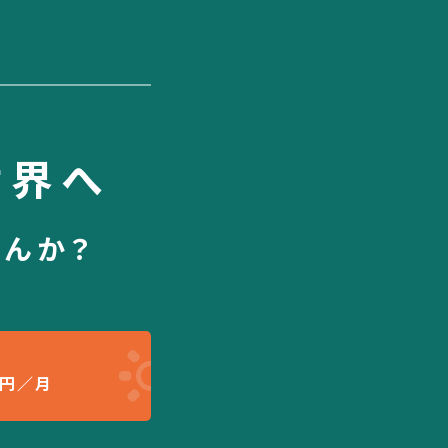
世界へ
せんか？
円／月