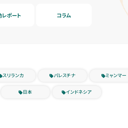
動レポート
コラム
スリランカ
パレスチナ
ミャンマー
日本
インドネシア