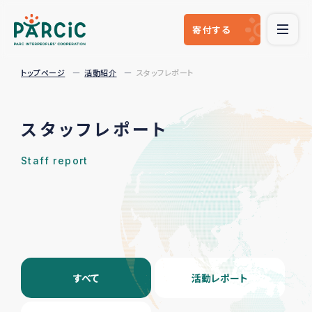
寄付
する
トップページ
活動紹介
スタッフレポート
スタッフレポート
Staff report
すべて
活動レポート