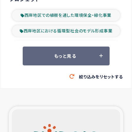
西岸地区での植樹を通した環境保全・緑化事業
西岸地区における循環型社会のモデル形成事業
ツアー参加者の声
もっと見る
山間部農村の水利改善事業
絞り込みをリセットする
緊急救援の時代
森林保全型農業の支援事業
東ティモール豪雨緊急支援
大雨による洪水被災者支援