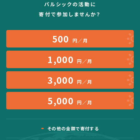
パルシックの活動に
寄付で参加しませんか？
500
円／月
1,000
円／月
3,000
円／月
5,000
円／月
その他の金額で寄付する