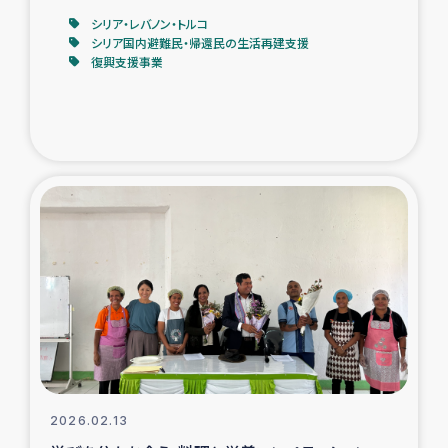
シリア・レバノン・トルコ
シリア国内避難民・帰還民の生活再建支援
復興支援事業
2026.02.13