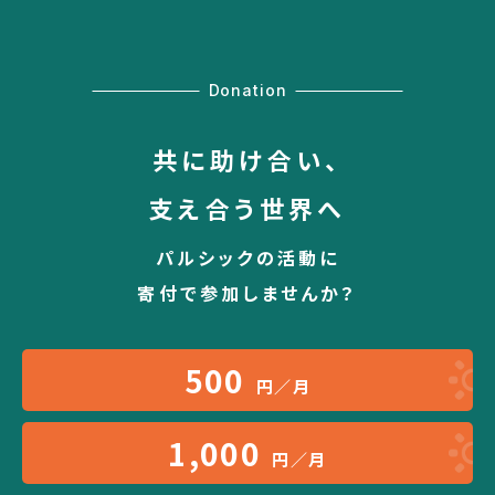
Donation
共に助け合い、
支え合う世界へ
パルシックの活動に
寄付で参加しませんか？
500
円／月
1,000
円／月