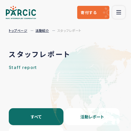
寄付
する
トップページ
活動紹介
スタッフレポート
スタッフレポート
Staff report
すべて
活動レポート