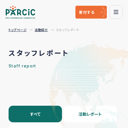
寄付
する
トップページ
活動紹介
スタッフレポート
スタッフレポート
Staff report
すべて
活動レポート