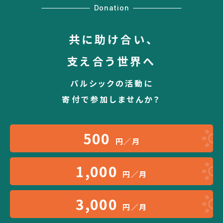
Donation
共に助け合い、
支え合う世界へ
パルシックの活動に
寄付で参加しませんか？
500
円／月
1,000
円／月
3,000
円／月