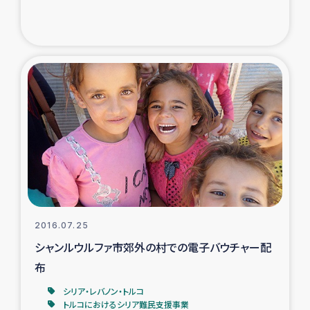
2016.07.25
シャンルウルファ市郊外の村での電子バウチャー配
布
シリア・レバノン・トルコ
トルコにおけるシリア難民支援事業