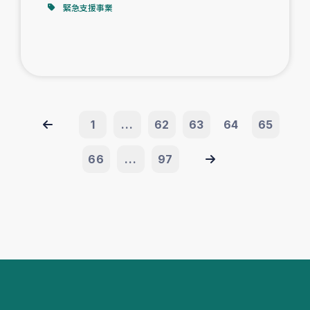
緊急支援事業
1
...
62
63
64
65
66
...
97