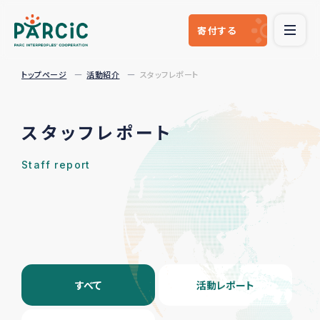
寄付
する
トップページ
活動紹介
スタッフレポート
スタッフレポート
Staff report
すべて
活動レポート