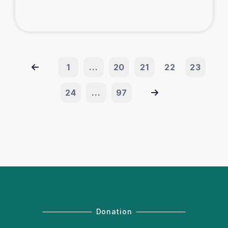
1
...
20
21
22
23
24
...
97
Donation