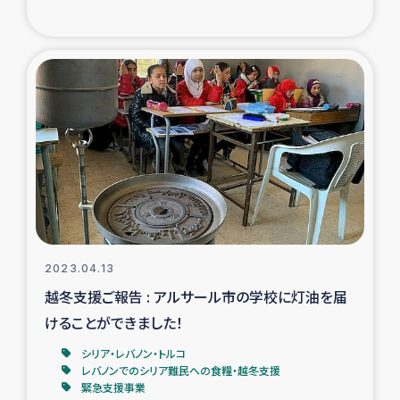
2023.04.13
越冬支援ご報告 : アルサール市の学校に灯油を届
けることができました！
シリア・レバノン・トルコ
レバノンでのシリア難民への食糧・越冬支援
緊急支援事業