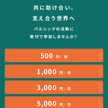
共に助け合い、
支え合う世界へ
パルシックの活動に
寄付で参加しませんか？
500
円／月
1,000
円／月
3,000
円／月
5,000
円／月