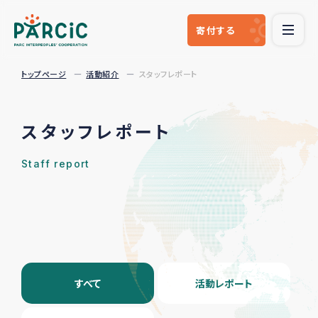
寄付
する
トップページ
活動紹介
スタッフレポート
スタッフレポート
Staff report
すべて
活動レポート