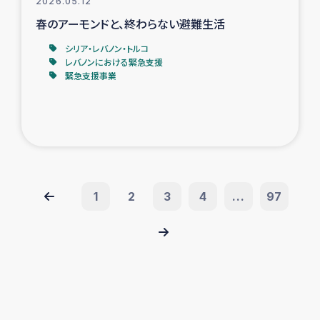
2026.05.12
春のアーモンドと、終わらない避難生活
シリア・レバノン・トルコ
レバノンにおける緊急支援
緊急支援事業
1
2
3
4
...
97