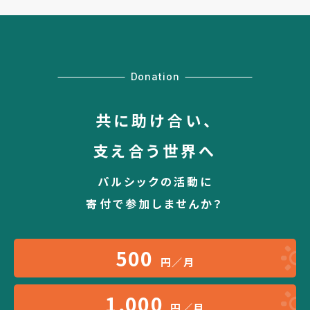
Donation
共に助け合い、
支え合う世界へ
パルシックの活動に
寄付で参加しませんか？
500
円／月
1,000
円／月