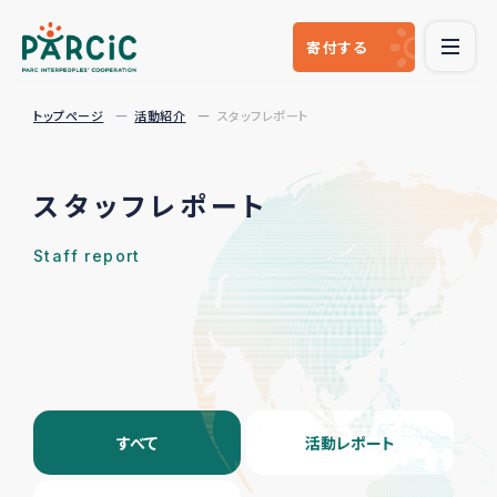
寄付
する
トップページ
活動紹介
スタッフレポート
スタッフレポート
Staff report
すべて
活動レポート