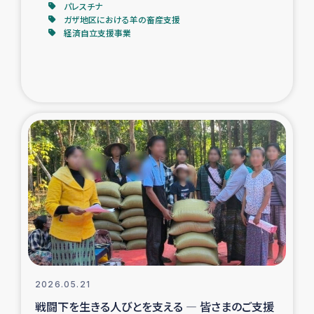
パレスチナ
ガザ地区における羊の畜産支援
経済自立支援事業
2026.05.21
戦闘下を生きる人びとを支える ― 皆さまのご支援