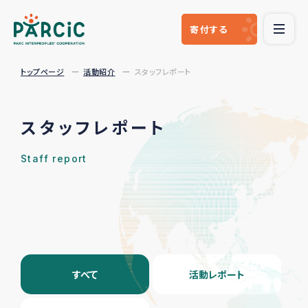
寄付
する
トップページ
活動紹介
スタッフレポート
スタッフレポート
Staff report
すべて
活動レポート