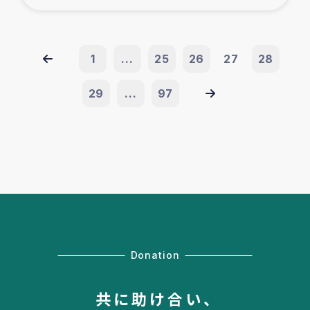
1
...
25
26
27
28
29
...
97
Donation
共に助け合い、