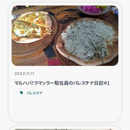
2022.11.11
マルハバ！ラマッラー駐在員のパレスチナ日記＃1
パレスチナ