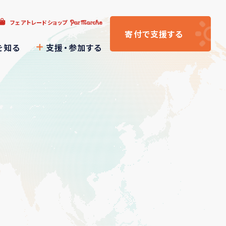
フェアトレードショップ
寄付
で支援
する
を知る
支援・参加する