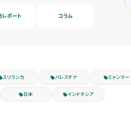
動レポート
コラム
スリランカ
パレスチナ
ミャンマー
日本
インドネシア