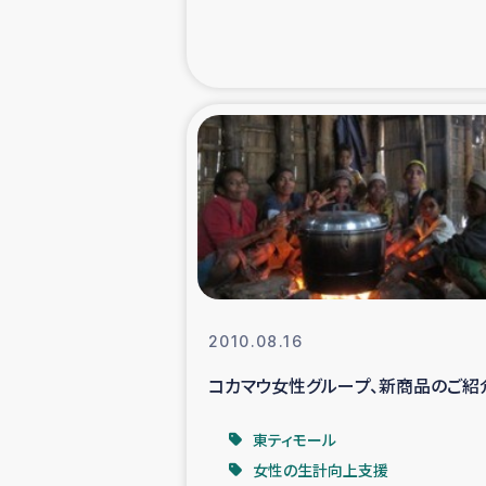
緊急
民
トルコ・シリ
コーヒ
ベイルート大
2010.08.16
アグロフォレス
コカマウ女性グループ、新商品のご紹
東ティモール
女性の生計向上支援