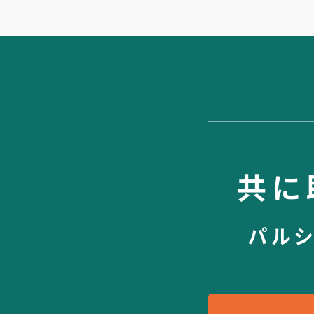
共に
パル