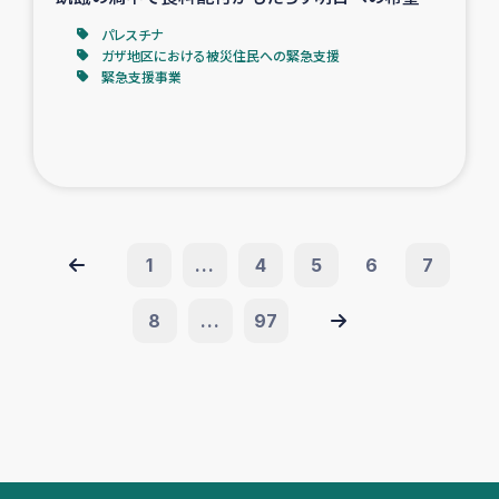
パレスチナ
ガザ地区における被災住民への緊急支援
緊急支援事業
1
...
4
5
6
7
8
...
97