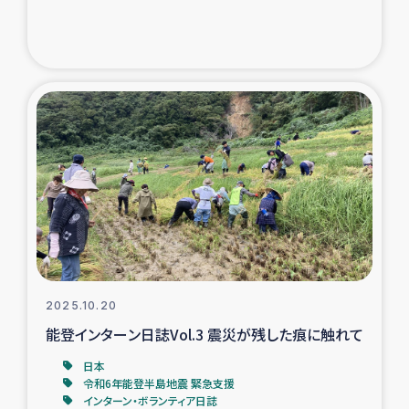
2025.10.20
能登インターン日誌Vol.3 震災が残した痕に触れて
日本
令和6年能登半島地震 緊急支援
インターン・ボランティア日誌