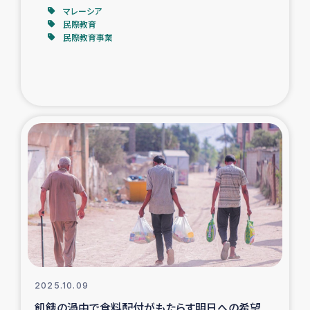
マレーシア
民際教育
民際教育事業
2025.10.09
飢餓の渦中で食料配付がもたらす明日への希望