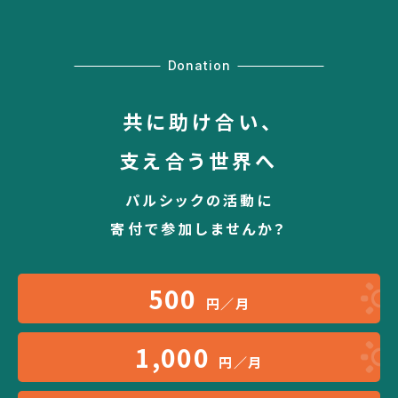
Donation
共に助け合い、
支え合う世界へ
パルシックの活動に
寄付で参加しませんか？
500
円／月
1,000
円／月