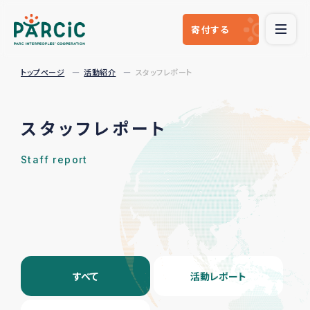
寄付
する
トップページ
活動紹介
スタッフレポート
スタッフレポート
Staff report
すべて
活動レポート