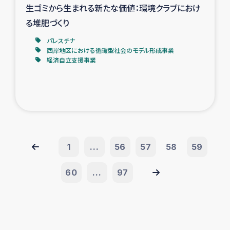
生ゴミから生まれる新たな価値：環境クラブにおけ
る堆肥づくり
パレスチナ
西岸地区における循環型社会のモデル形成事業
経済自立支援事業
1
...
56
57
58
59
60
...
97