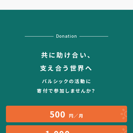
Donation
共に助け合い、
支え合う世界へ
パルシックの活動に
寄付で参加しませんか？
500
円／月