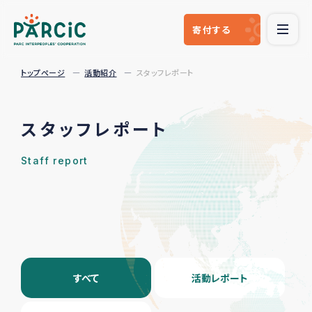
寄付
する
トップページ
活動紹介
スタッフレポート
スタッフレポート
Staff report
すべて
活動レポート