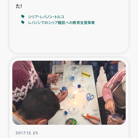
た！
シリア・レバノン・トルコ
レバノンでのシリア難民への教育支援事業
2017.12.25