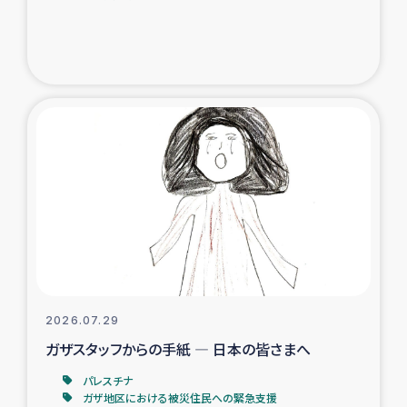
ガザ地区での公園の緑化を通じた支援事業
ガザ地区における被災住民への緊急支援
ガザ地区酪農を通した女性グループの生計支援
ふりかけ普及と食生活改善による栄養改善事業
フェアトレード事業
緊急支援事業
女性の生計向上を通じた子どもの栄養改善事業
2026.07.29
ガザスタッフからの手紙 ― 日本の皆さまへ
民際教育
パレスチナ
食べる
ガザ地区における被災住民への緊急支援