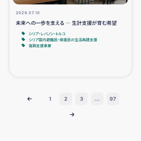
2026.07.10
未来への一歩を支える ― 生計支援が育む希望
シリア・レバノン・トルコ
シリア国内避難民・帰還民の生活再建支援
復興支援事業
1
2
3
...
97