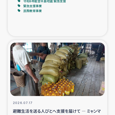
令和6年能登半島地震 緊急支援
緊急支援事業
民際教育事業
2026.07.17
避難生活を送る人びとへ支援を届けて ― ミャンマ