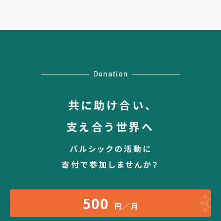
Donation
共に助け合い、
支え合う世界へ
パルシックの活動に
寄付で参加しませんか？
500
円／月