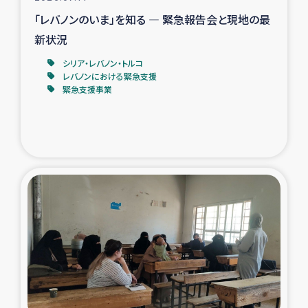
「レバノンのいま」を知る ― 緊急報告会と現地の最
新状況
シリア・レバノン・トルコ
レバノンにおける緊急支援
緊急支援事業