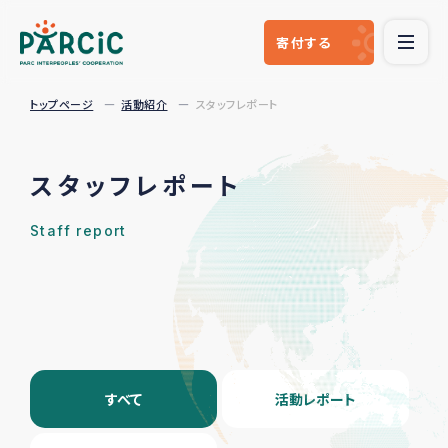
寄付
する
トップページ
活動紹介
スタッフレポート
スタッフレポート
Staff report
すべて
活動レポート