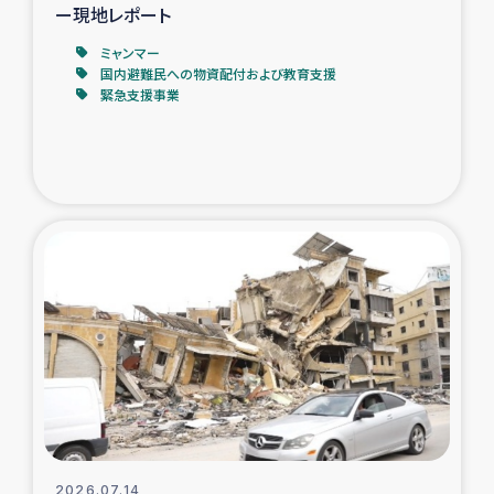
ー現地レポート
ミャンマー
国内避難民への物資配付および教育支援
緊急支援事業
2026.07.14