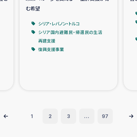
む希望
シリア・レバノン・トルコ
シリア国内避難民・帰還民の生活
再建支援
復興支援事業
1
2
3
...
97