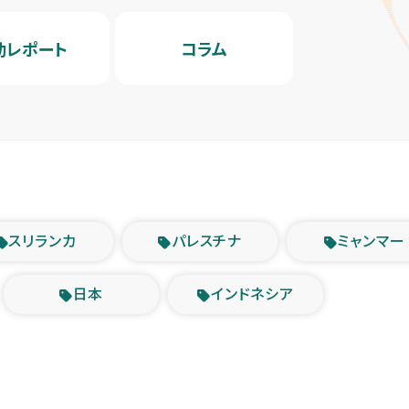
動レポート
コラム
スリランカ
パレスチナ
ミャンマー
日本
インドネシア