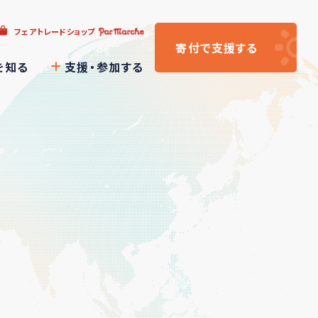
フェアトレードショップ
寄付
で支援
する
を知る
支援・参加する