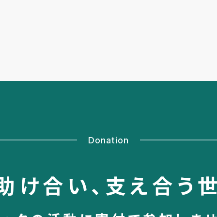
Donation
助け合い、
支え合う