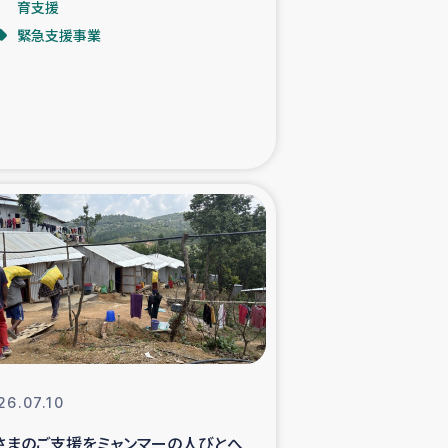
育支援
緊急支援事業
た子どもの栄養改善事業
べる
模紅茶農家支援
でのコーヒー畑改善事業
計向上支援
26.07.10
さまのご支援をミャンマーの人びとへ