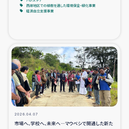
西岸地区での植樹を通した環境保全・緑化事業
経済自立支援事業
2026.04.07
市場へ、学校へ、未来へ―マウベシで開通した新た