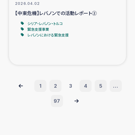
2026.04.02
【中東危機】レバノンでの活動レポート②
シリア・レバノン・トルコ
緊急支援事業
レバノンにおける緊急支援
1
2
3
4
5
...
97