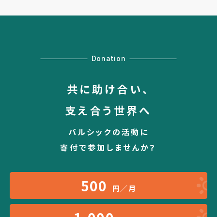
Donation
共に助け合い、
支え合う世界へ
パルシックの活動に
寄付で参加しませんか？
500
円／月