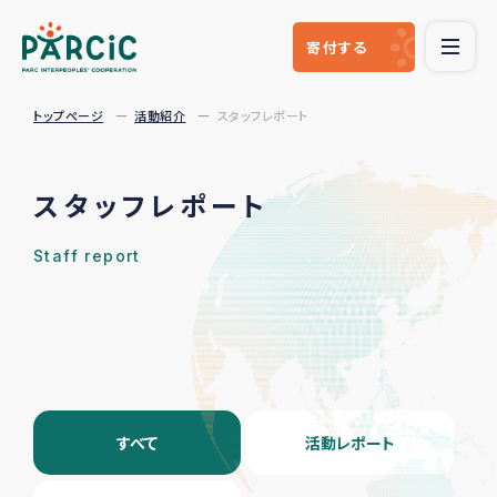
寄付
する
トップページ
活動紹介
スタッフレポート
スタッフレポート
Staff report
すべて
活動レポート