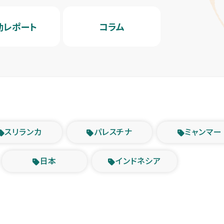
動レポート
コラム
スリランカ
パレスチナ
ミャンマー
日本
インドネシア