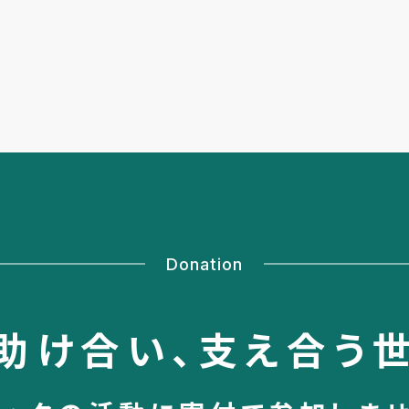
Donation
助け合い、
支え合う