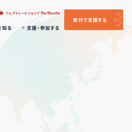
フェアトレードショップ
寄付
で支援
する
を知る
支援・参加する