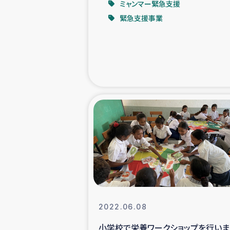
ミャンマー緊急支援
緊急支援事業
緊急
民
トルコ・シリ
コーヒ
ベイルート大
アグロフォレス
2022.06.08
小学校で栄養ワークショップを行いま