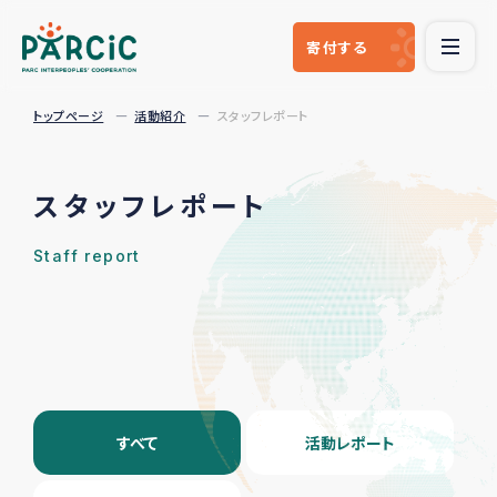
寄付
する
トップページ
活動紹介
スタッフレポート
スタッフレポート
Staff report
すべて
活動レポート