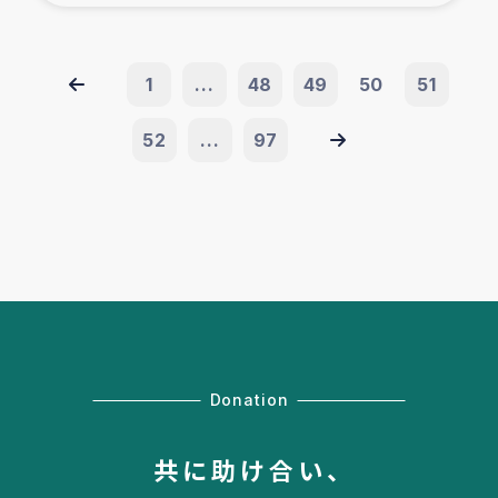
1
...
48
49
50
51
52
...
97
Donation
共に助け合い、