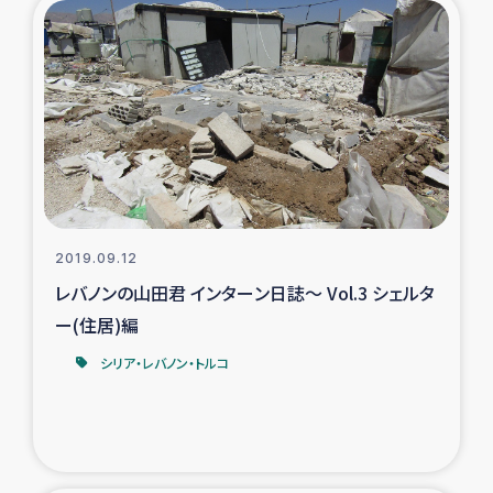
2019.09.12
レバノンの山田君 インターン日誌～ Vol.3 シェルタ
ー(住居)編
シリア・レバノン・トルコ