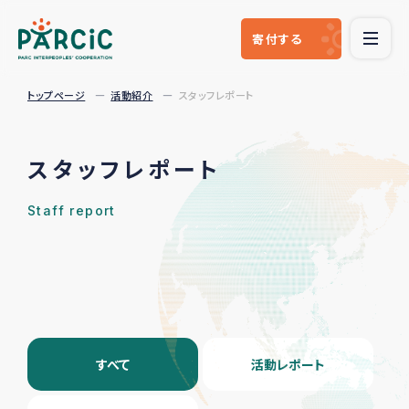
寄付
する
トップページ
活動紹介
スタッフレポート
スタッフレポート
Staff report
すべて
活動レポート