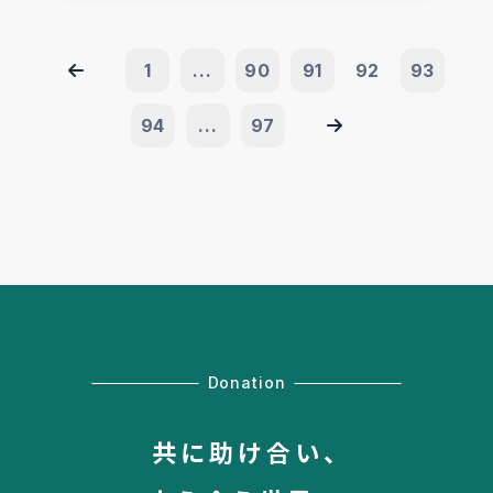
1
...
90
91
92
93
94
...
97
Donation
共に助け合い、