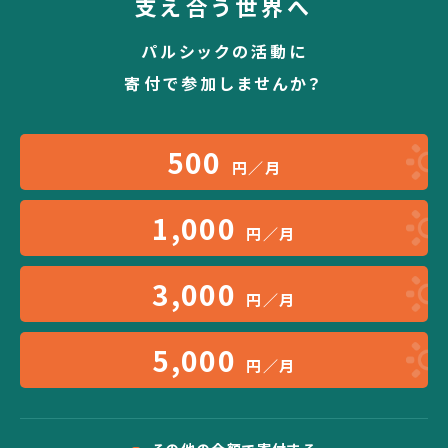
支え合う世界へ
パルシックの活動に
寄付で参加しませんか？
500
円／月
1,000
円／月
3,000
円／月
5,000
円／月