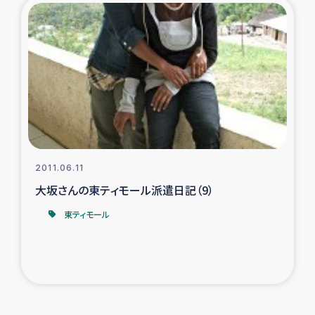
2011.06.11
大坂さんの東ティモール派遣日記（9）
東ティモール