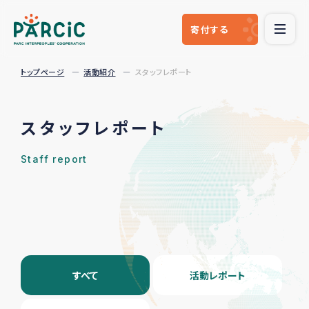
寄付
する
トップページ
活動紹介
スタッフレポート
スタッフレポート
Staff report
すべて
活動レポート