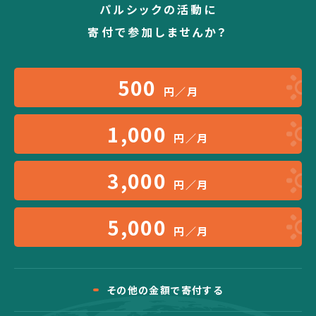
パルシックの活動に
寄付で参加しませんか？
500
円／月
1,000
円／月
3,000
円／月
5,000
円／月
その他の金額で寄付する