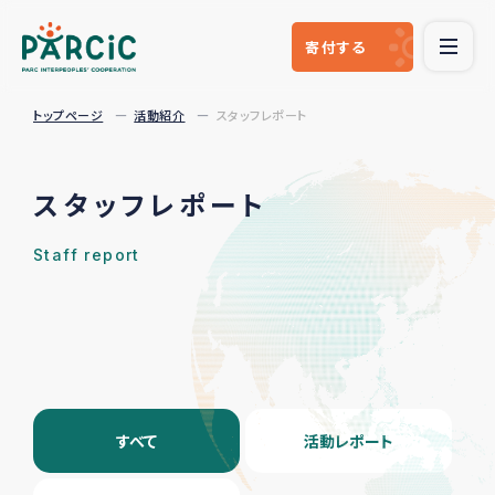
寄付
する
トップページ
活動紹介
スタッフレポート
スタッフレポート
Staff report
すべて
活動レポート