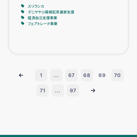
スリランカ
デニヤヤ小規模紅茶農家支援
経済自立支援事業
フェアトレード事業
1
...
67
68
69
70
71
...
97