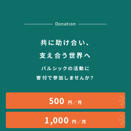
Donation
共に助け合い、
支え合う世界へ
パルシックの活動に
寄付で参加しませんか？
500
円／月
1,000
円／月