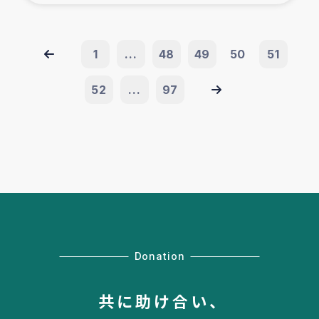
1
...
48
49
50
51
52
...
97
Donation
共に助け合い、