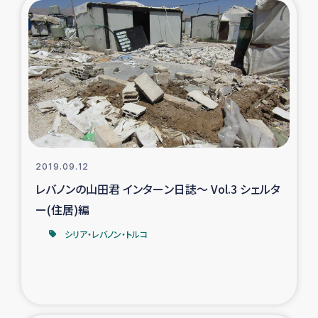
2019.09.12
レバノンの山田君 インターン日誌～ Vol.3 シェルタ
ー(住居)編
シリア・レバノン・トルコ