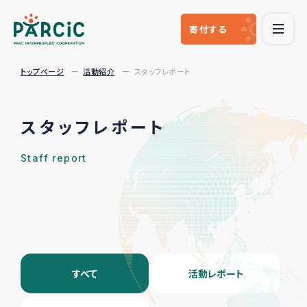
寄付
する
トップページ
活動紹介
スタッフレポート
スタッフレポート
Staff report
すべて
活動レポート