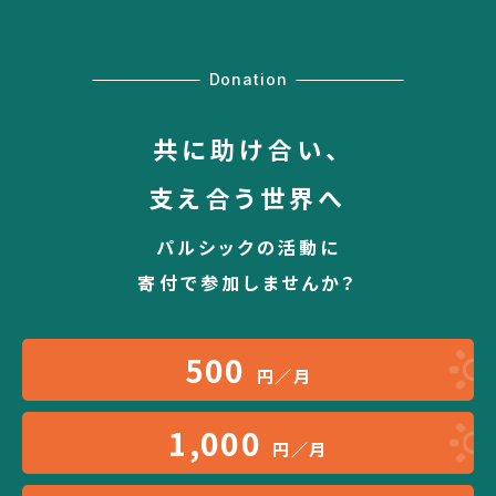
Donation
共に助け合い、
支え合う世界へ
パルシックの活動に
寄付で参加しませんか？
500
円／月
1,000
円／月