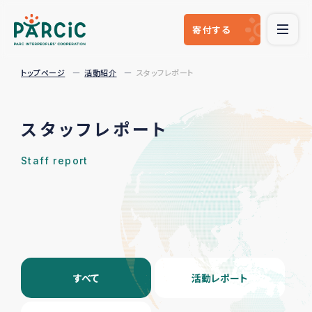
寄付
する
トップページ
活動紹介
スタッフレポート
スタッフレポート
Staff report
すべて
活動レポート