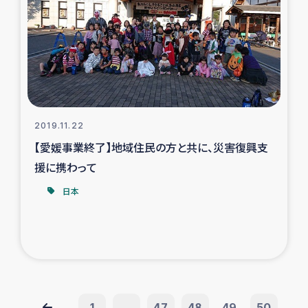
2019.11.22
【愛媛事業終了】地域住民の方と共に、災害復興支
援に携わって
日本
1
...
47
48
49
50