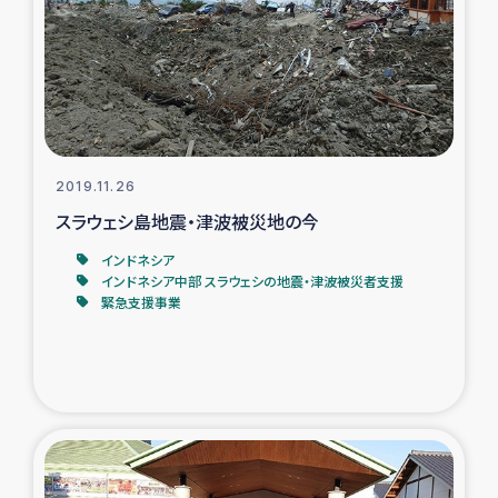
2019.11.26
スラウェシ島地震・津波被災地の今
インドネシア
インドネシア中部 スラウェシの地震・津波被災者支援
緊急支援事業