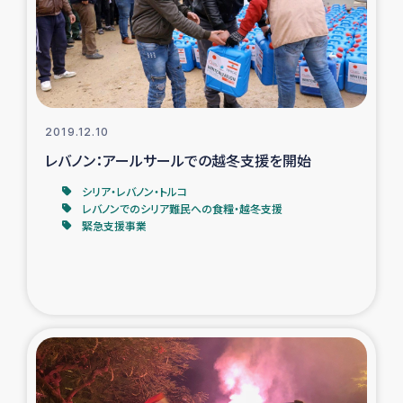
トルコ・シリア地震被災者支援
デニヤヤ小規模紅茶農家支援
コーヒー生産者支援
2019.12.10
レバノン：アールサールでの越冬支援を開始
アイナロ県マウベシ郡でのコーヒー畑改善事業
シリア・レバノン・トルコ
レバノンでのシリア難民への食糧・越冬支援
緊急支援事業
ベイルート大規模爆発被災者支援
女性の生計向上支援
アグロフォレストリー（カカオ）事業