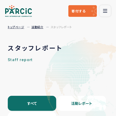
寄付
する
トップページ
活動紹介
スタッフレポート
スタッフレポート
Staff report
すべて
活動レポート