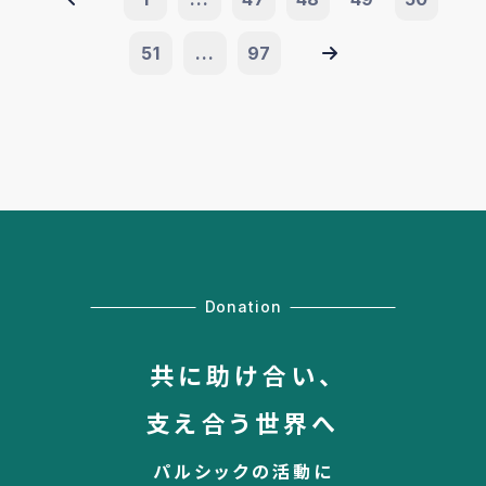
51
...
97
Donation
共に助け合い、
支え合う世界へ
パルシックの活動に