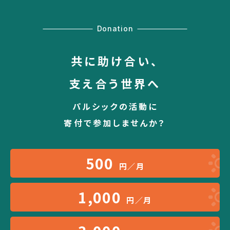
Donation
共に助け合い、
支え合う世界へ
パルシックの活動に
寄付で参加しませんか？
500
円／月
1,000
円／月