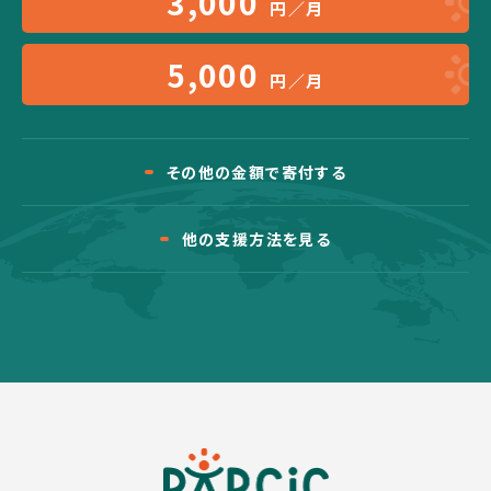
3,000
円／月
5,000
円／月
その他の金額で寄付する
他の支援方法を見る