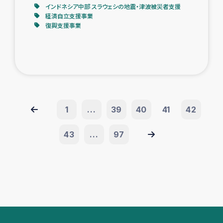
インドネシア中部 スラウェシの地震・津波被災者支援
経済自立支援事業
復興支援事業
1
...
39
40
41
42
43
...
97