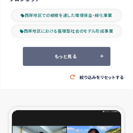
西岸地区での植樹を通した環境保全・緑化事業
西岸地区における循環型社会のモデル形成事業
ツアー参加者の声
もっと見る
山間部農村の水利改善事業
絞り込みをリセットする
緊急救援の時代
森林保全型農業の支援事業
東ティモール豪雨緊急支援
大雨による洪水被災者支援