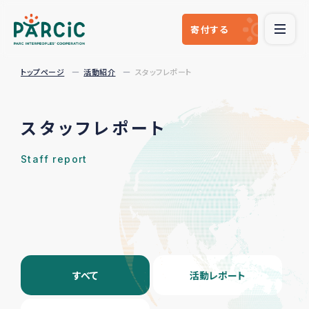
寄付
する
トップページ
活動紹介
スタッフレポート
スタッフレポート
Staff report
すべて
活動レポート