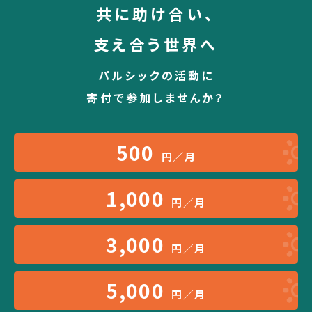
共に助け合い、
支え合う世界へ
パルシックの活動に
寄付で参加しませんか？
500
円／月
1,000
円／月
3,000
円／月
5,000
円／月