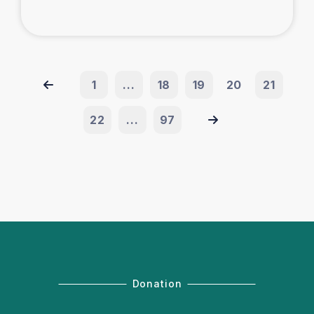
1
...
18
19
20
21
22
...
97
Donation