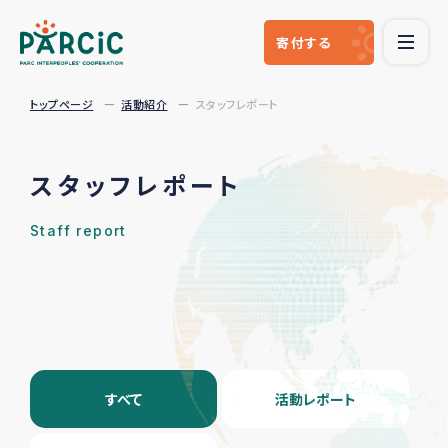
寄付
する
トップページ
活動紹介
スタッフレポート
スタッフレポート
Staff report
すべて
活動レポート