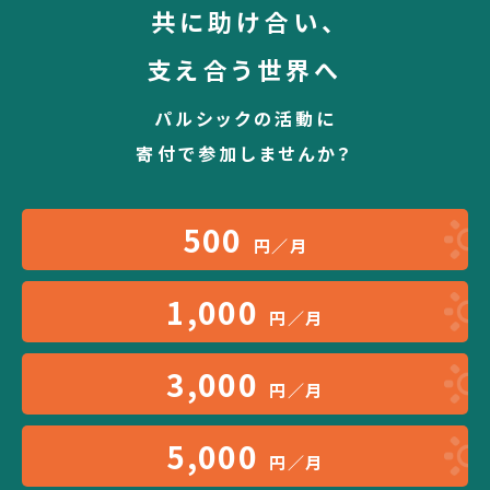
共に助け合い、
支え合う世界へ
パルシックの活動に
寄付で参加しませんか？
500
円／月
1,000
円／月
3,000
円／月
5,000
円／月