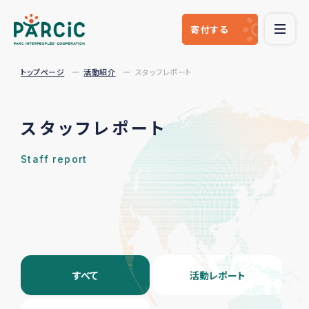
寄付
する
トップページ
活動紹介
スタッフレポート
スタッフレポート
Staff report
すべて
活動レポート