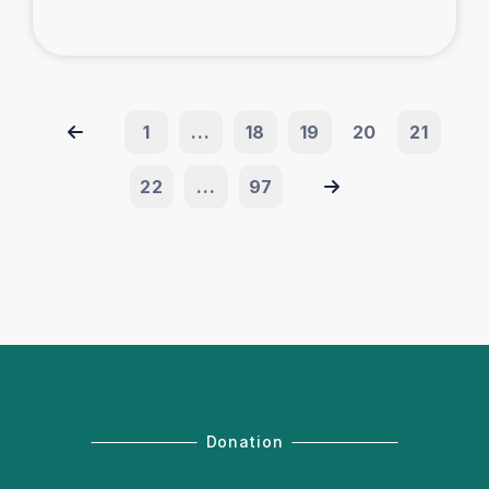
1
...
18
19
20
21
22
...
97
Donation