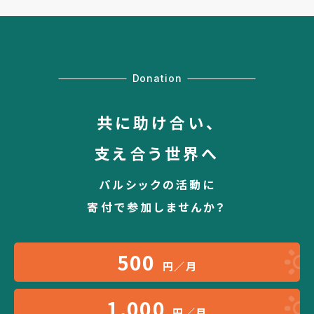
Donation
共に助け合い、
支え合う世界へ
パルシックの活動に
寄付で参加しませんか？
500
円／月
1,000
円／月