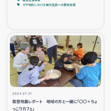
ガザ地区における被災住民への緊急支援
2024.07.31
能登地震レポート 地域の方と一緒に「〇〇＋ちょ
っこりカフェ」