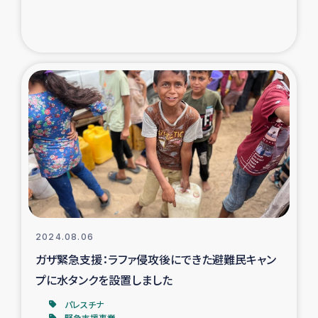
2024.08.06
ガザ緊急支援：ラファ侵攻後にできた避難民キャン
プに水タンクを設置しました
パレスチナ
緊急支援事業