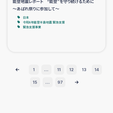
能登地震レポート “能登”を守り続けるために
～あばれ祭りに参加して～
日本
令和6年能登半島地震 緊急支援
緊急支援事業
1
...
11
12
13
14
15
...
97