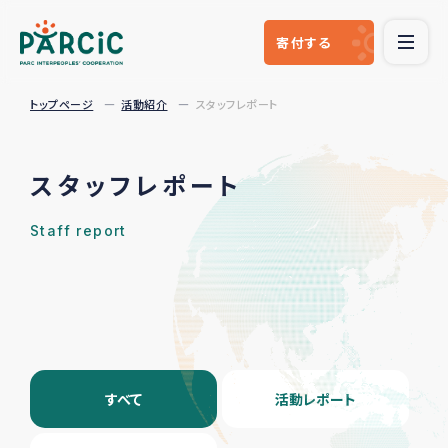
寄付
する
トップページ
活動紹介
スタッフレポート
スタッフレポート
Staff report
すべて
活動レポート