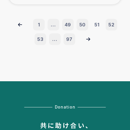
1
...
49
50
51
52
53
...
97
Donation
共に助け合い、