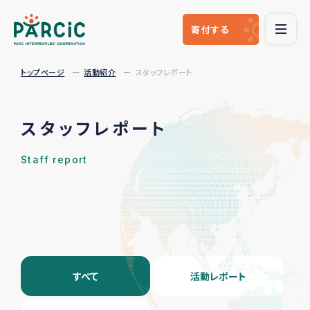
寄付
する
トップページ
活動紹介
スタッフレポート
スタッフレポート
Staff report
すべて
活動レポート