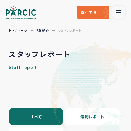
寄付
する
トップページ
活動紹介
スタッフレポート
スタッフレポート
Staff report
すべて
活動レポート