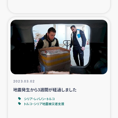
トルコ・シリア地震被災者支援
デニヤヤ小規模紅茶農家支援
コーヒー生産者支援
アイナロ県マウベシ郡でのコーヒー畑改善事業
ベイルート大規模爆発被災者支援
女性の生計向上支援
2023.03.02
地震発生から3週間が経過しました
アグロフォレストリー（カカオ）事業
シリア・レバノン・トルコ
トルコ・シリア地震被災者支援