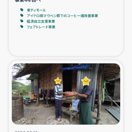
東ティモール
アイナロ県マウベシ郡でのコーヒー畑改善事業
経済自立支援事業
フェアトレード事業