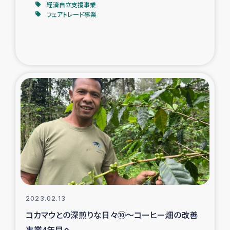
経済自立支援事業
フェアトレード事業
2023.02.13
コカマウとの深煎りな日々⑩～コーヒー畑の改善
事業4年目へ