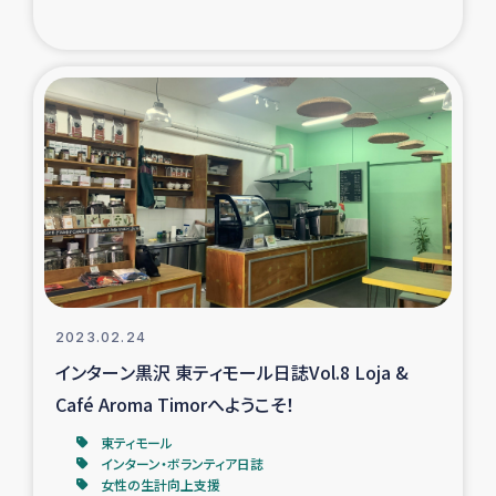
2023.02.24
インターン黒沢 東ティモール日誌Vol.8 Loja &
Café Aroma Timorへようこそ！
東ティモール
インターン・ボランティア日誌
女性の生計向上支援