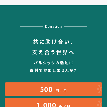
Donation
共に助け合い、
支え合う世界へ
パルシックの活動に
寄付で参加しませんか？
500
円／月
1,000
円／月