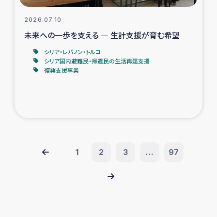
2026.07.10
未来への一歩を支える ― 生計支援が育む希望
シリア・レバノン・トルコ
シリア国内避難民・帰還民の生活再建支援
復興支援事業
1
2
3
...
97