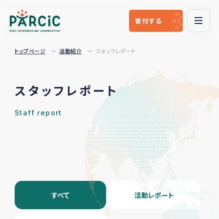
寄付
する
トップページ
活動紹介
スタッフレポート
スタッフレポート
Staff report
すべて
活動レポート