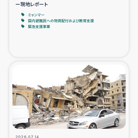
ー現地レポート
ミャンマー
国内避難民への物資配付および教育支援
緊急支援事業
2026.07.14