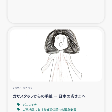
ガザ地区での公園の緑化を通じた支援事業
ガザ地区における被災住民への緊急支援
ガザ地区酪農を通した女性グループの生計支援
ふりかけ普及と食生活改善による栄養改善事業
フェアトレード事業
緊急支援事業
女性の生計向上を通じた子どもの栄養改善事業
2026.07.29
ガザスタッフからの手紙 ― 日本の皆さまへ
民際教育
パレスチナ
食べる
ガザ地区における被災住民への緊急支援