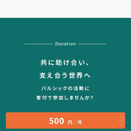
Donation
共に助け合い、
支え合う世界へ
パルシックの活動に
寄付で参加しませんか？
500
円／月