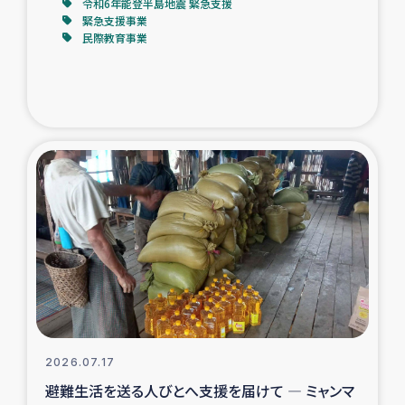
令和6年能登半島地震 緊急支援
緊急支援事業
民際教育事業
2026.07.17
避難生活を送る人びとへ支援を届けて ― ミャンマ