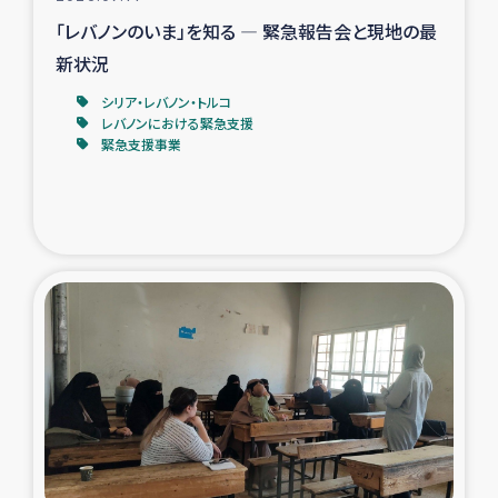
「レバノンのいま」を知る ― 緊急報告会と現地の最
新状況
シリア・レバノン・トルコ
レバノンにおける緊急支援
緊急支援事業