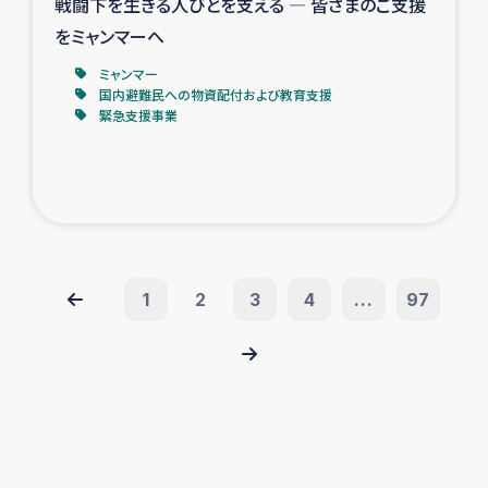
戦闘下を生きる人びとを支える ― 皆さまのご支援
をミャンマーへ
ミャンマー
国内避難民への物資配付および教育支援
緊急支援事業
1
2
3
4
...
97