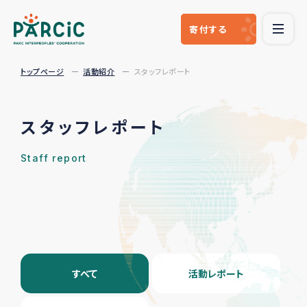
寄付
する
トップページ
活動紹介
スタッフレポート
スタッフレポート
Staff report
すべて
活動レポート