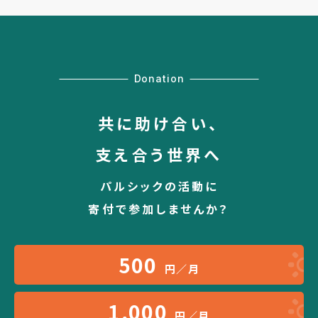
Donation
共に助け合い、
支え合う世界へ
パルシックの活動に
寄付で参加しませんか？
500
円／月
1,000
円／月