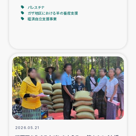
パレスチナ
ガザ地区における羊の畜産支援
経済自立支援事業
2026.05.21