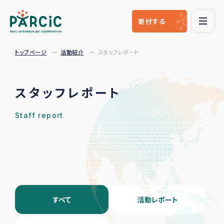
寄付
する
トップページ
活動紹介
スタッフレポート
スタッフレポート
Staff report
すべて
活動レポート