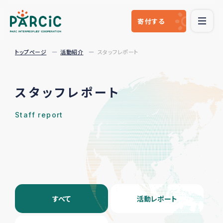
寄付
する
トップページ
活動紹介
スタッフレポート
スタッフレポート
Staff report
すべて
活動レポート