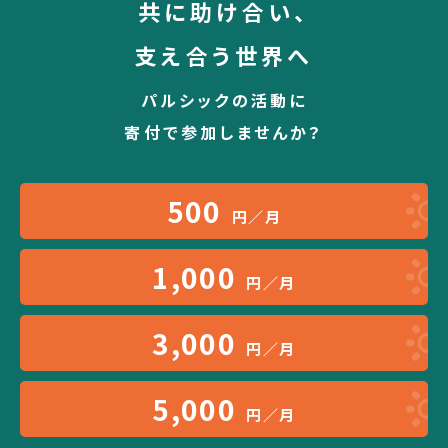
共に助け合い、
支え合う世界へ
パルシックの活動に
寄付で参加しませんか？
500
円／月
1,000
円／月
3,000
円／月
5,000
円／月