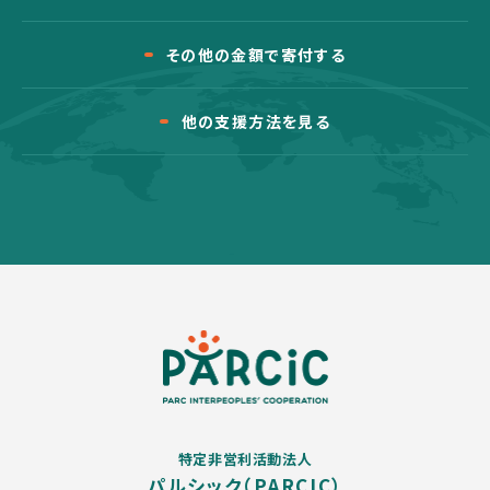
その他の金額で寄付する
他の支援方法を見る
特定非営利活動法人
パルシック（PARCIC）