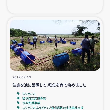
2017.07.03
生簀を池に設置して、稚魚を育て始めました
スリランカ
経済自立支援事業
復興支援事業
スリランカ ムライティブ県帰還民の生活再建支援