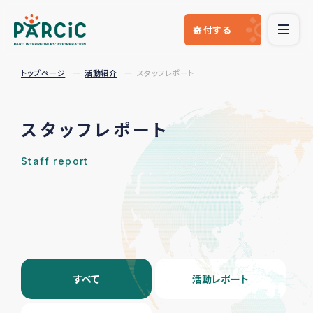
寄付
する
トップページ
活動紹介
スタッフレポート
スタッフレポート
Staff report
すべて
活動レポート