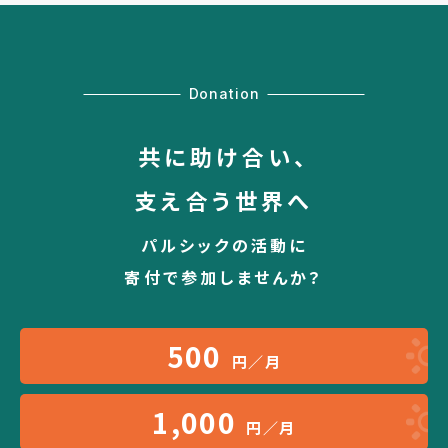
Donation
共に助け合い、
支え合う世界へ
パルシックの活動に
寄付で参加しませんか？
500
円／月
1,000
円／月