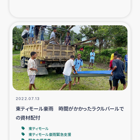
2022.07.13
東ティモール豪雨 時間がかかったラクルバールで
の資材配付
東ティモール
東ティモール豪雨緊急支援