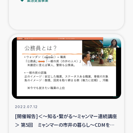
緊急支援事業
2022.07.12
[開催報告]＜～知る・繋がる～ミャンマー連続講座
＞ 第5回 ミャンマーの市井の暮らし～CDMを率