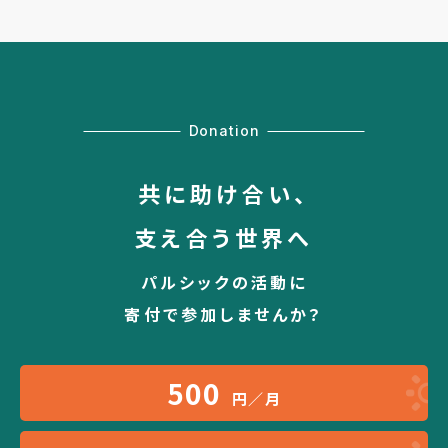
Donation
共に助け合い、
支え合う世界へ
パルシックの活動に
寄付で参加しませんか？
500
円／月