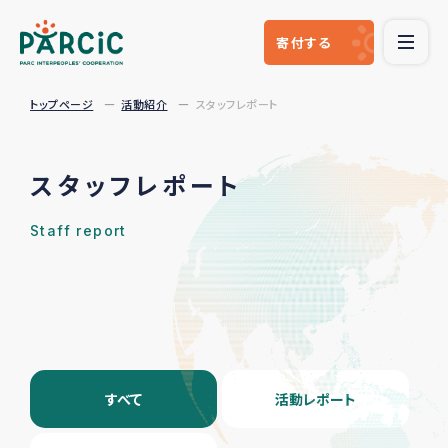
寄付
する
トップページ
活動紹介
スタッフレポート
スタッフレポート
Staff report
すべて
活動レポート