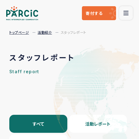
寄付
する
トップページ
活動紹介
スタッフレポート
スタッフレポート
Staff report
すべて
活動レポート