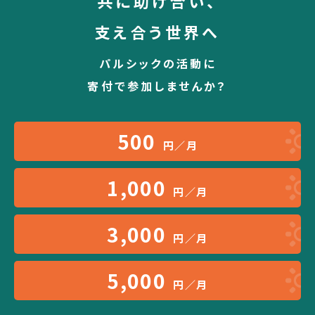
共に助け合い、
支え合う世界へ
パルシックの活動に
寄付で参加しませんか？
500
円／月
1,000
円／月
3,000
円／月
5,000
円／月