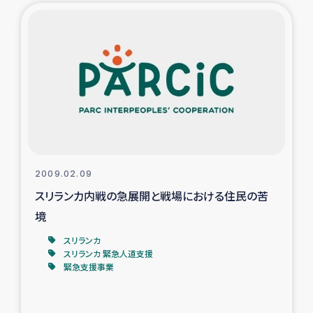
2009.02.09
スリランカ内戦の急展開と戦場における住民の苦
境
スリランカ
スリランカ 緊急人道支援
緊急支援事業