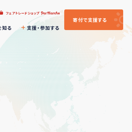
フェアトレードショップ
寄付
で支援
する
を知る
支援・参加する