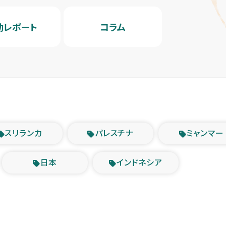
動レポート
コラム
スリランカ
パレスチナ
ミャンマー
日本
インドネシア