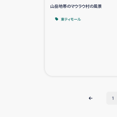
山岳地帯のマウラウ村の風景
東ティモール
1