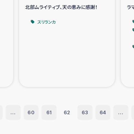
北部ムライティブ、天の恵みに感謝！
ラ
スリランカ
...
60
61
62
63
64
...