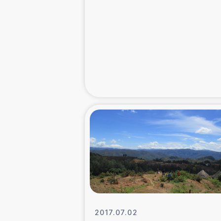
緊急
民
トルコ・シリ
コーヒ
ベイルート大
アグロフォレス
2017.07.02