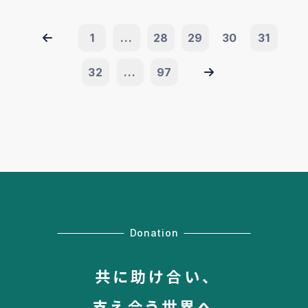
1
...
28
29
30
31
32
...
97
Donation
共に助け合い、
支え合う世界へ