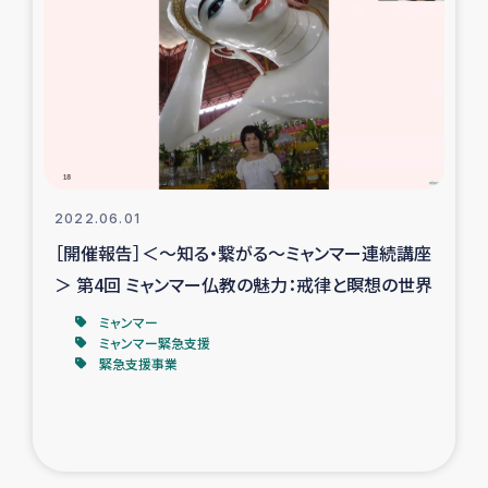
2022.06.01
［開催報告］＜～知る・繋がる～ミャンマー連続講座
＞ 第4回 ミャンマー仏教の魅力：戒律と瞑想の世界
ミャンマー
ミャンマー緊急支援
緊急支援事業