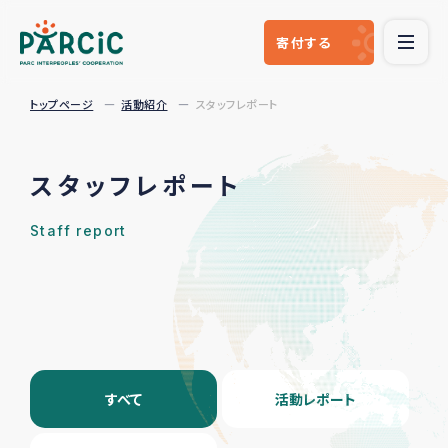
寄付
する
トップページ
活動紹介
スタッフレポート
スタッフレポート
Staff report
すべて
活動レポート