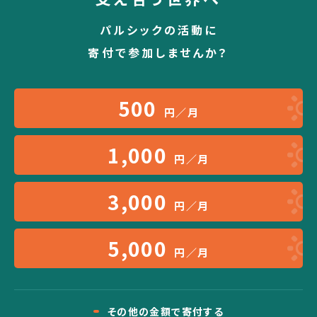
パルシックの活動に
寄付で参加しませんか？
500
円／月
1,000
円／月
3,000
円／月
5,000
円／月
その他の金額で寄付する