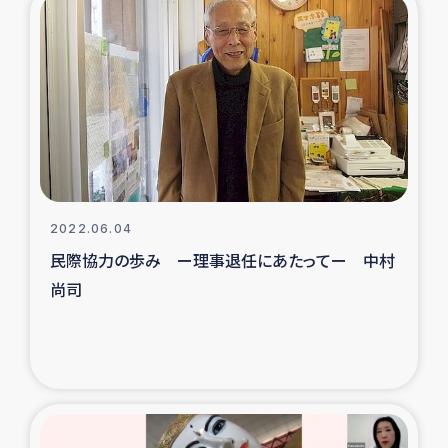
2022.06.04
民際協力の歩み ー理事退任にあたってー 中村
尚司