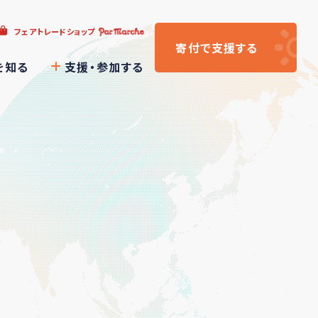
フェアトレードショップ
寄付
で支援
する
を知る
支援・参加する