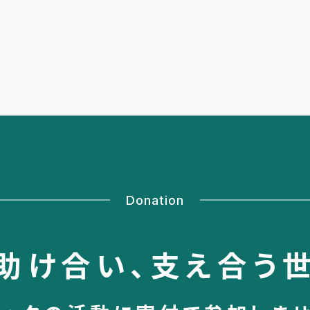
Donation
助け合い、
支え合う