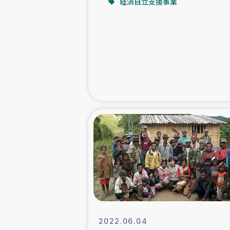
経済自立支援事業
緊急
民
トルコ・シリ
コーヒ
ベイルート大
アグロフォレス
2022.06.04