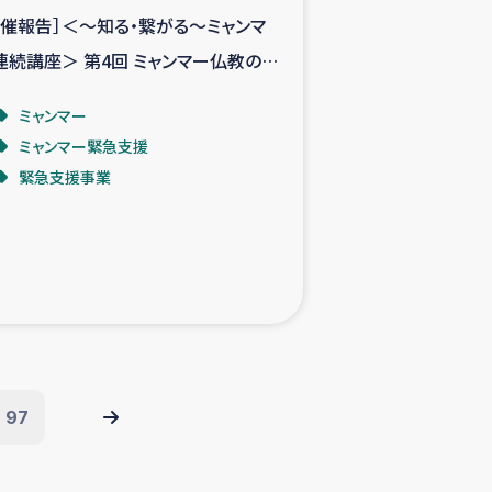
開催報告］＜～知る・繋がる～ミャンマ
連続講座＞ 第4回 ミャンマー仏教の魅
：戒律と瞑想の世界
ミャンマー
ミャンマー緊急支援
緊急支援事業
97