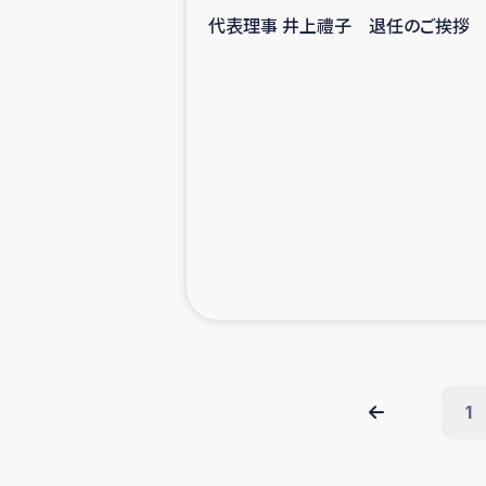
代表理事 井上禮子 退任のご挨拶
1