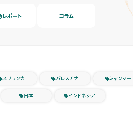
動レポート
コラム
スリランカ
パレスチナ
ミャンマー
日本
インドネシア