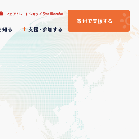
フェアトレードショップ
寄付
で支援
する
を知る
支援・参加する