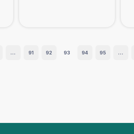
...
91
92
93
94
95
...