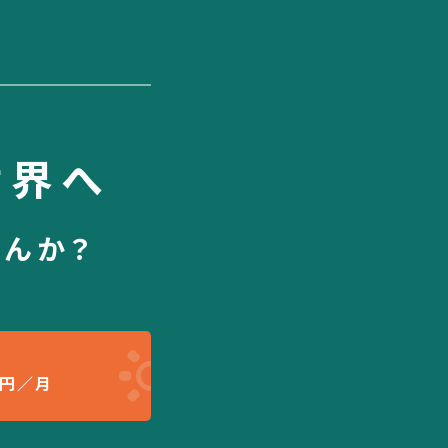
世界へ
せんか？
円／月