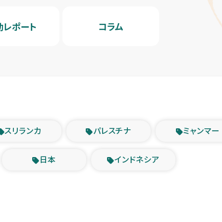
動レポート
コラム
スリランカ
パレスチナ
ミャンマー
日本
インドネシア