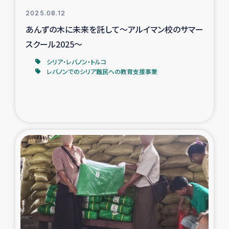
2025.08.12
あんずの木に未来を託して～アルイマン校のサマー
スクール2025～
シリア・レバノン・トルコ
レバノンでのシリア難民への教育支援事業