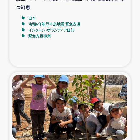
つ知恵
日本
令和6年能登半島地震 緊急支援
インターン・ボランティア日誌
緊急支援事業