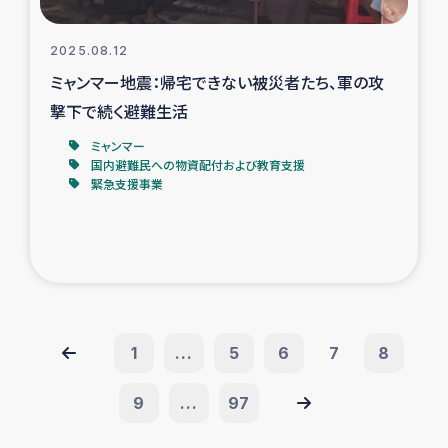
2025.08.12
ミャンマー地震：帰宅できない被災者たち、軍の攻
撃下で続く避難生活
ミャンマー
国内避難民への物資配付および教育支援
緊急支援事業
1
...
5
6
7
8
9
...
97