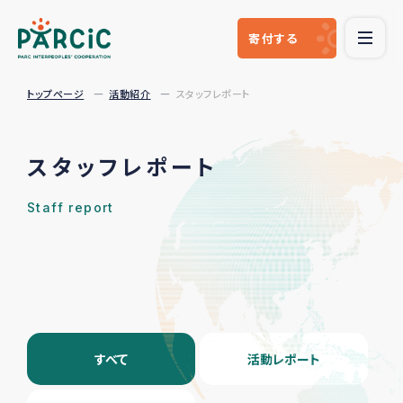
寄付
する
トップページ
活動紹介
スタッフレポート
スタッフレポート
Staff report
すべて
活動レポート