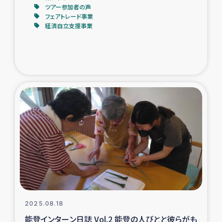
ツアー参加者の声
フェアトレード事業
経済自立支援事業
2025.08.18
能登インターン日誌 Vol.2 能登の人びとと彼らがも