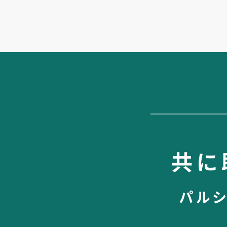
共に
パル