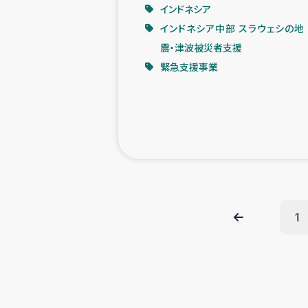
インドネシア
インドネシア中部 スラウェシの地
震・津波被災者支援
緊急支援事業
1