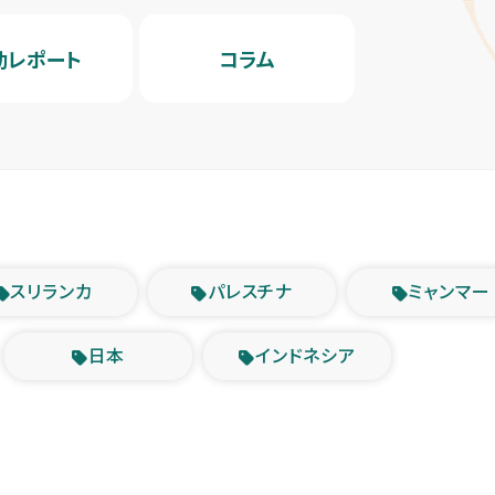
動レポート
コラム
スリランカ
パレスチナ
ミャンマー
日本
インドネシア