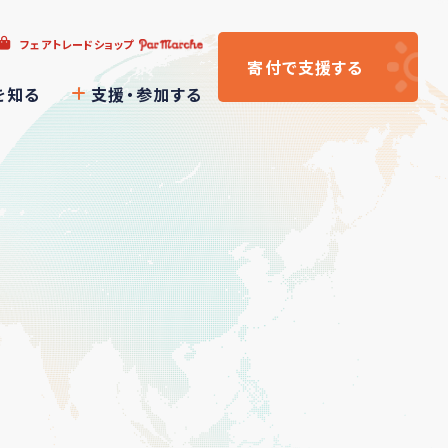
フェアトレードショップ
寄付
で支援
する
を知る
支援・参加する