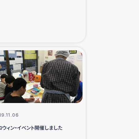
た子どもの栄養改善事業
べる
模紅茶農家支援
でのコーヒー畑改善事業
計向上支援
19.11.06
ロウィン・イベント開催しました