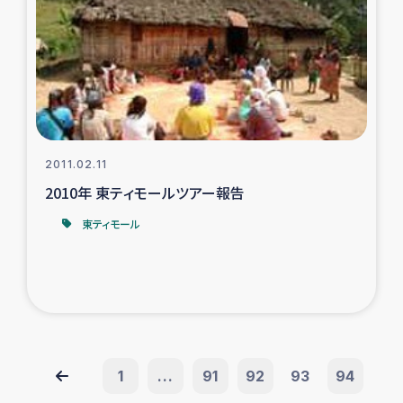
2011.02.11
2010年 東ティモールツアー報告
東ティモール
1
...
91
92
93
94