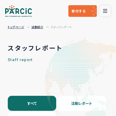
寄付
する
トップページ
活動紹介
スタッフレポート
スタッフレポート
Staff report
すべて
活動レポート