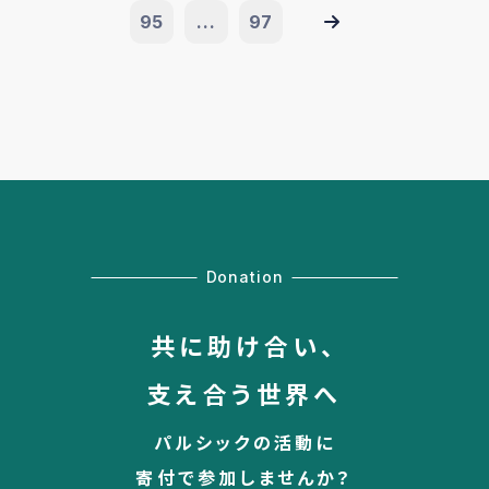
95
...
97
Donation
共に助け合い、
支え合う世界へ
パルシックの活動に
寄付で参加しませんか？