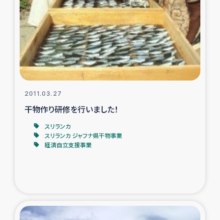
2011.03.27
干物作り研修を行いました！
スリランカ
スリランカ ジャフナ県干物事業
経済自立支援事業