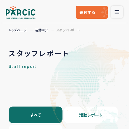
寄付
する
トップページ
活動紹介
スタッフレポート
スタッフレポート
Staff report
すべて
活動レポート