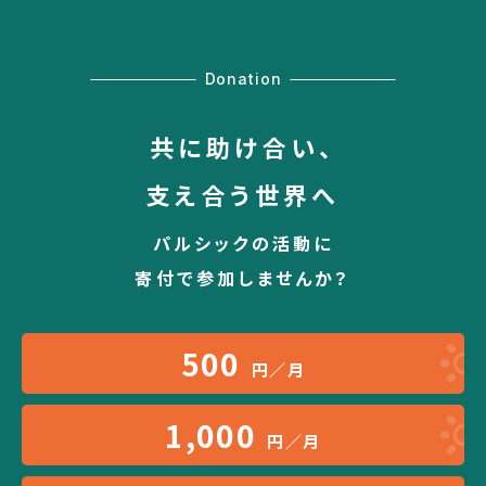
Donation
共に助け合い、
支え合う世界へ
パルシックの活動に
寄付で参加しませんか？
500
円／月
1,000
円／月