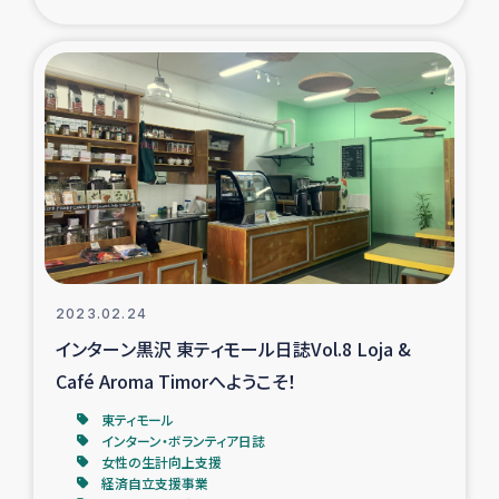
2023.02.24
インターン黒沢 東ティモール日誌Vol.8 Loja &
Café Aroma Timorへようこそ！
東ティモール
インターン・ボランティア日誌
女性の生計向上支援
経済自立支援事業