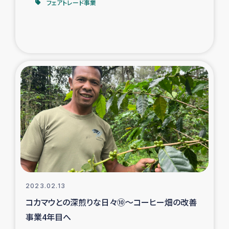
フェアトレード事業
2023.02.13
コカマウとの深煎りな日々⑩～コーヒー畑の改善
事業4年目へ