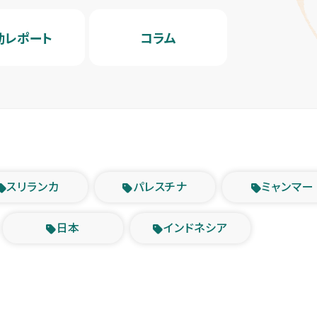
動レポート
コラム
スリランカ
パレスチナ
ミャンマー
日本
インドネシア