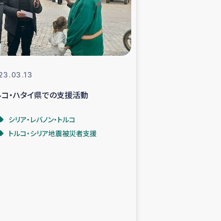
支援事業
NITAによる食品加工事業
23.03.13
ルコ・ハタイ県での支援活動
島地震 緊急支援
シリア・レバノン・トルコ
ー緊急支援
トルコ・シリア地震被災者支援
グローブ植林活動
おける緊急支援
・レバノン人への農業支援