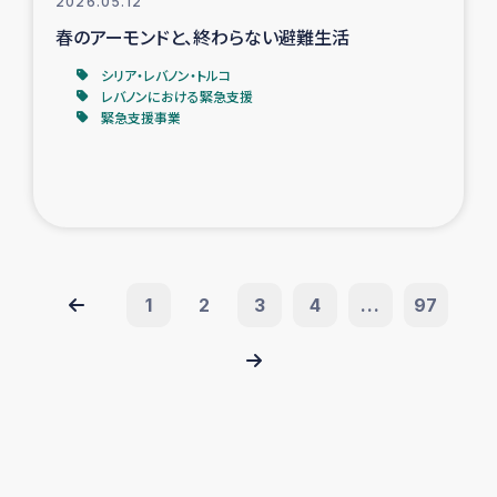
2026.05.12
春のアーモンドと、終わらない避難生活
シリア・レバノン・トルコ
レバノンにおける緊急支援
緊急支援事業
1
2
3
4
...
97