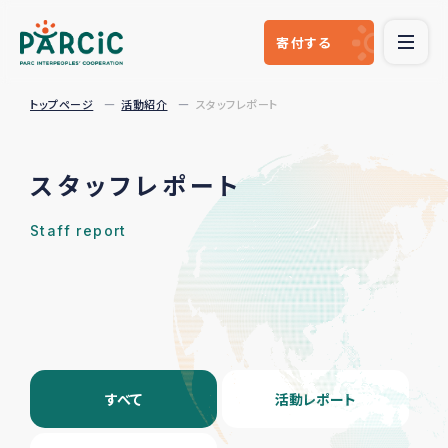
寄付
する
トップページ
活動紹介
スタッフレポート
スタッフレポート
Staff report
すべて
活動レポート