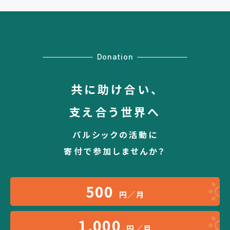
Donation
共に助け合い、
支え合う世界へ
パルシックの活動に
寄付で参加しませんか？
500
円／月
1,000
円／月