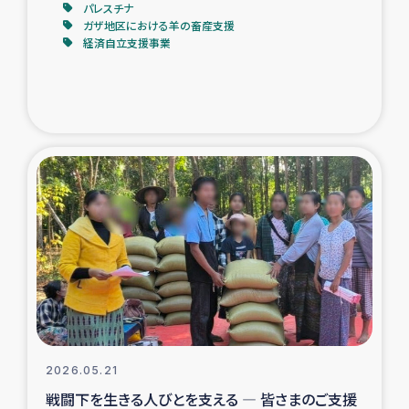
パレスチナ
ガザ地区における羊の畜産支援
経済自立支援事業
2026.05.21
戦闘下を生きる人びとを支える ― 皆さまのご支援