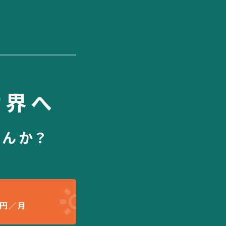
世界へ
せんか？
円／月