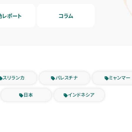
動レポート
コラム
スリランカ
パレスチナ
ミャンマー
日本
インドネシア