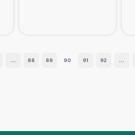
...
88
89
90
91
92
...