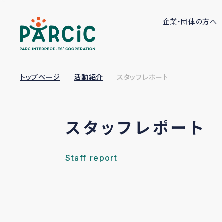
企業・団体の方へ
トップページ
活動紹介
スタッフレポート
スタッフレポート
Staff report