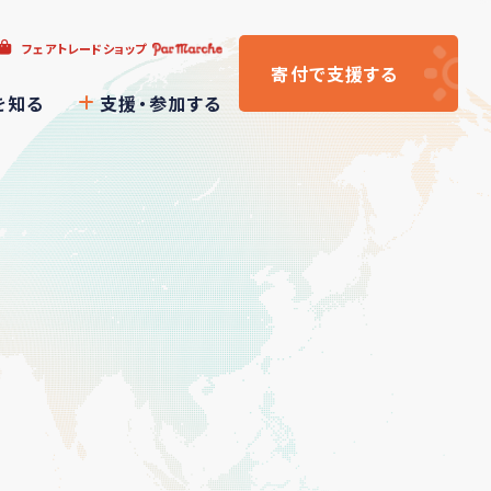
フェアトレードショップ
寄付
で支援
する
を知る
支援・参加する