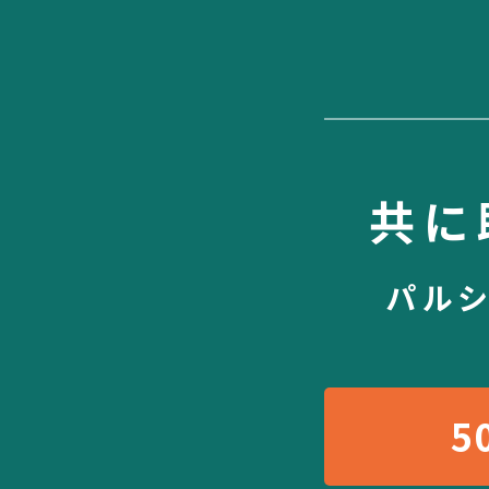
共に
パル
5