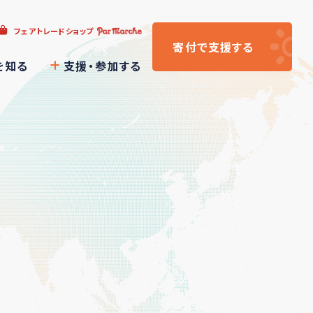
フェアトレードショップ
寄付
で支援
する
を知る
支援・参加する