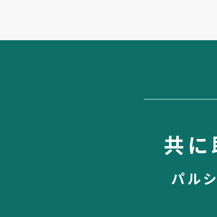
共に
パル