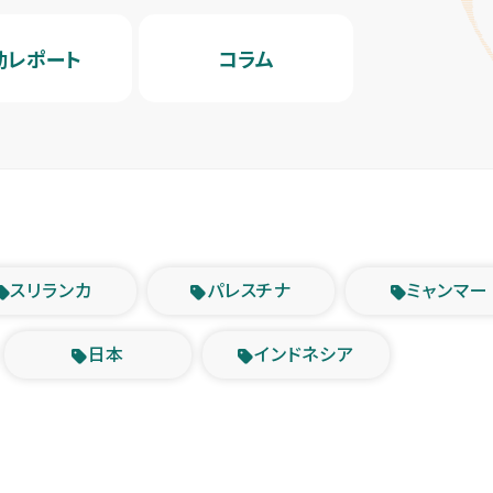
動レポート
コラム
スリランカ
パレスチナ
ミャンマー
日本
インドネシア